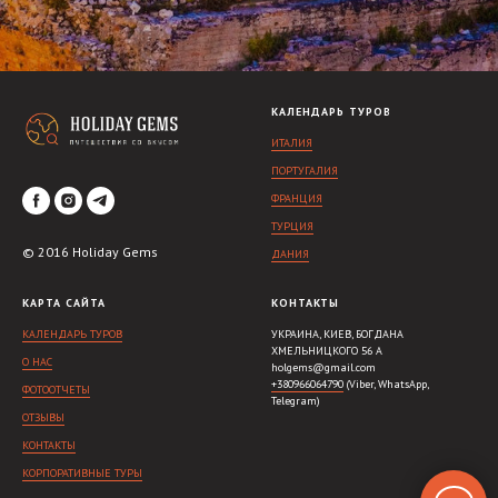
КАЛЕНДАРЬ ТУРОВ
ИТАЛИЯ
ПОРТУГАЛИЯ
ФРАНЦИЯ
ТУРЦИЯ
© 2016 Holiday Gems
ДАНИЯ
КАРТА САЙТА
КОНТАКТЫ
КАЛЕНДАРЬ ТУРОВ
УКРАИНА, КИЕВ, БОГДАНА
ХМЕЛЬНИЦКОГО 56 А
О НАС
holgems@gmail.com
+380966064790
(Viber, WhatsApp,
ФОТООТЧЕТЫ
Telegram)
ОТЗЫВЫ
КОНТАКТЫ
КОРПОРАТИВНЫЕ ТУРЫ