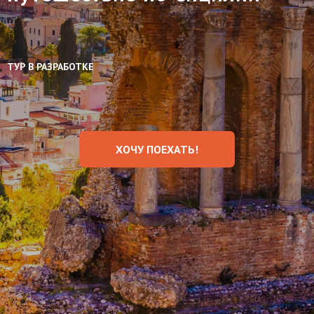
ТУР В РАЗРАБОТКЕ
ХОЧУ ПОЕХАТЬ!